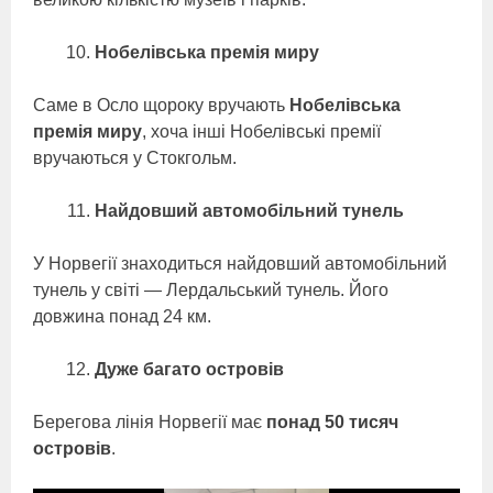
Нобелівська премія миру
Саме в Осло щороку вручають
Нобелівська
премія миру
, хоча інші Нобелівські премії
вручаються у Стокгольм.
Найдовший автомобільний тунель
У Норвегії знаходиться найдовший автомобільний
тунель у світі — Лердальський тунель. Його
довжина понад 24 км.
Дуже багато островів
Берегова лінія Норвегії має
понад 50 тисяч
островів
.