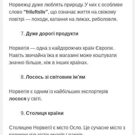
Норвежці дуже люблять природу. У них є особливе
слово
“friluftsliv”
, що означає життя на свіжому
повітрі — походи, катання на лижах, риболовля.
Дуже дорогі продукти
Норвегія — одна з найдорожчих країн Європи.
Навіть звичайна їжа в магазині може коштувати
значно більше, ніж в інших країнах.
Лосось зі світовим ім’ям
Норвегія є одним із найбільших експортерів
лосося
у світі.
Столиця країни
Столицею Норвегії є місто Осло. Це сучасне місто з
великою кількістю музеїв і парків.