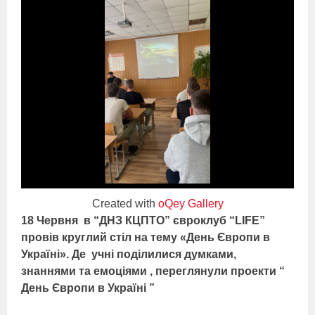
Created with
oQey Gallery
18 Червня в “ДНЗ КЦПТО” євроклуб “LIFE”
провів круглий стіл на тему «День Європи в
Україні». Де учні поділилися думками,
знаннями та емоціями , переглянули проекти “
День Європи в Україні ”