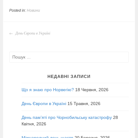
Posted in:
Новини
POST
День Європи в Україні
NAVIGATION
Пошук:
НЕДАВНІ ЗАПИСИ
Що я знаю про Норвегію?
18 Червня, 2026
День Європи в Україні
15 Травня, 2026
День пам’яті про Чорнобильську катастрофу
28
Квітня, 2026
Міжнародний день щастя
20 Березня, 2026