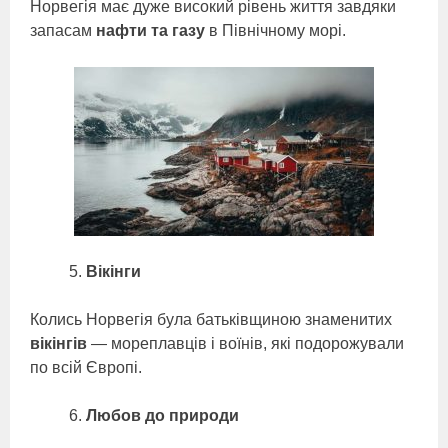
Норвегія має дуже високий рівень життя завдяки
запасам
нафти та газу
в Північному морі.
Вікінги
Колись Норвегія була батьківщиною знаменитих
вікінгів
— мореплавців і воїнів, які подорожували
по всій Європі.
Любов до природи