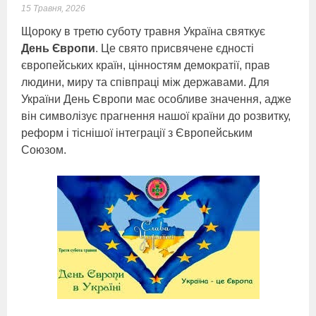
15 Травня, 2026
Щороку в третю суботу травня Україна святкує
День Європи
. Це свято присвячене єдності
європейських країн, цінностям демократії, прав
людини, миру та співпраці між державами. Для
України День Європи має особливе значення, адже
він символізує прагнення нашої країни до розвитку,
реформ і тіснішої інтеграції з Європейським
Союзом.