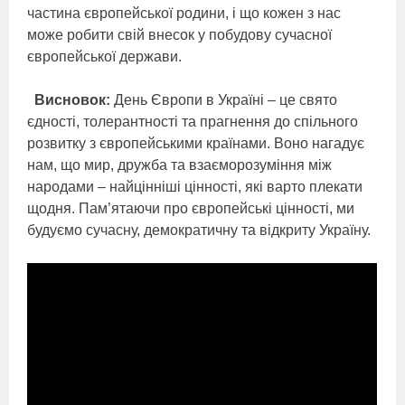
частина європейської родини, і що кожен з нас
може робити свій внесок у побудову сучасної
європейської держави.
Висновок:
День Європи в Україні – це свято
єдності, толерантності та прагнення до спільного
розвитку з європейськими країнами. Воно нагадує
нам, що мир, дружба та взаєморозуміння між
народами – найцінніші цінності, які варто плекати
щодня. Пам’ятаючи про європейські цінності, ми
будуємо сучасну, демократичну та відкриту Україну.