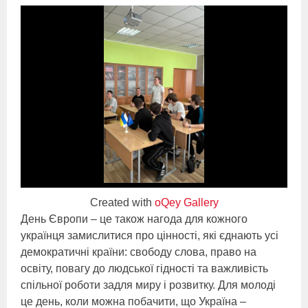
Created with
oQey Gallery
День Європи – це також нагода для кожного
українця замислитися про цінності, які єднають усі
демократичні країни: свободу слова, право на
освіту, повагу до людської гідності та важливість
спільної роботи задля миру і розвитку. Для молоді
це день, коли можна побачити, що Україна –