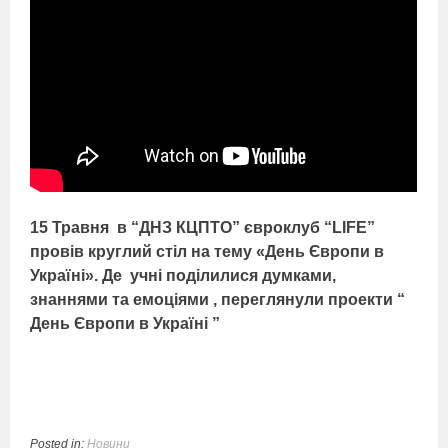
15 Травня в “ДНЗ КЦПТО” євроклуб “LIFE”
провів круглий стіл на тему «День Європи в
Україні». Де учні поділилися думками,
знаннями та емоціями , переглянули проекти “
День Європи в Україні ”
Posted in:
Новини