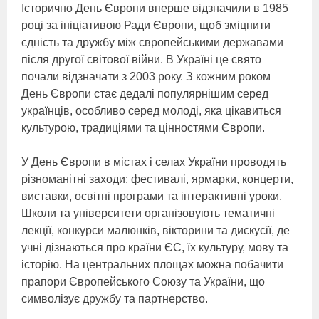
Історично День Європи вперше відзначили в 1985
році за ініціативою Ради Європи, щоб зміцнити
єдність та дружбу між європейськими державами
після другої світової війни. В Україні це свято
почали відзначати з 2003 року. З кожним роком
День Європи стає дедалі популярнішим серед
українців, особливо серед молоді, яка цікавиться
культурою, традиціями та цінностями Європи.
У День Європи в містах і селах України проводять
різноманітні заходи: фестивалі, ярмарки, концерти,
виставки, освітні програми та інтерактивні уроки.
Школи та університети організовують тематичні
лекції, конкурси малюнків, вікторини та дискусії, де
учні дізнаються про країни ЄС, їх культуру, мову та
історію. На центральних площах можна побачити
прапори Європейського Союзу та України, що
символізує дружбу та партнерство.