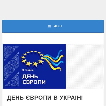
Skip
to
content
MENU
ДЕНЬ ЄВРОПИ В УКРАЇНІ