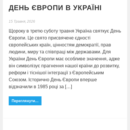
ДЕНЬ ЄВРОПИ В УКРАЇНІ
15 Травня, 2026
Щороку в третю суботу травня Україна святкує День
Європи. Це свято присвячене єдності
європейських країн, цінностям демократії, прав
людини, миру та співпраці між державами. Для
України День Європи має особливе значення, адже
він символізує прагнення нашої країни до розвитку,
реформ і тіснішої інтеграції з Європейським
Союзом. Історично День Європи вперше
відзначили в 1985 році за […]
Переглянути...