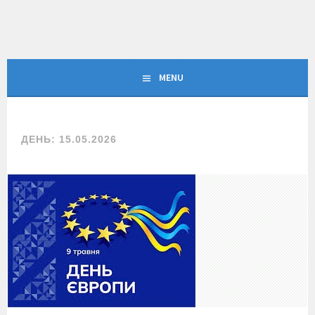
Skip
to
content
MENU
ДЕНЬ:
15.05.2026