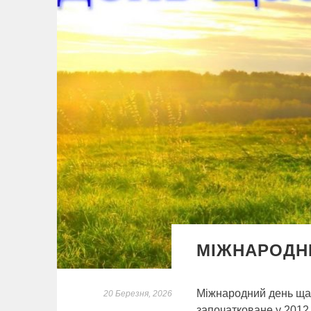
МІЖНАРОДН
Міжнародний день щас
20 Березня, 2026
започатковане у 2012